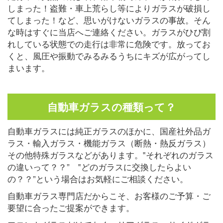
しまった！盗難・車上荒らし等によりガラスが破損し
てしまった！など、思いがけないガラスの事故。そん
な時はすぐに当店へご連絡ください。ガラスがひび割
れしている状態での走行は非常に危険です。放ってお
くと、風圧や振動でみるみるうちにキズが広がってし
まいます。
自動車ガラスの種類って？
自動車ガラスには純正ガラスのほかに、国産社外品ガ
ラス・輸入ガラス・機能ガラス（断熱・熱反ガラス）
その他特殊ガラスなどがあります。‟それぞれのガラス
の違いって？？” ‟どのガラスに交換したらよい
の？？”という場合はお気軽にご相談ください。
自動車ガラス専門店だからこそ、お客様のご予算・ご
要望に合ったご提案ができます。