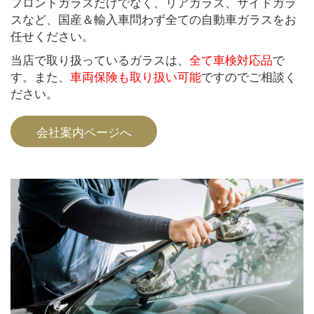
フロントガラスだけでなく、リアガラス、サイドガラ
スなど、国産＆輸入車問わず全ての自動車ガラスをお
任せください。
当店で取り扱っているガラスは、
全て車検対応品
で
す。また、
車両保険も取り扱い可能
ですのでご相談く
ださい。
会社案内ページへ