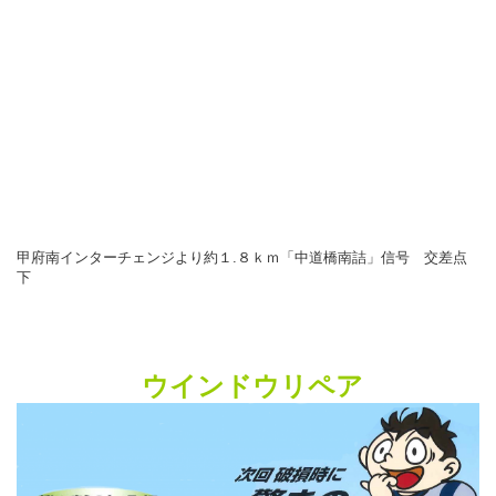
甲府南インターチェンジより約１.８ｋｍ「中道橋南詰」信号 交差点
下
ウインドウリペア