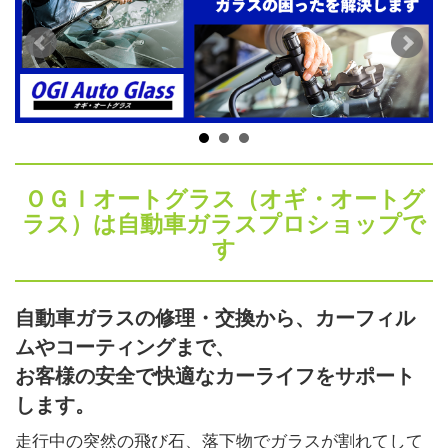
ＯＧＩオートグラス（オギ・オートグ
ラス）は自動車ガラスプロショップで
す
自動車ガラスの修理・交換から、カーフィル
ムやコーティングまで、
お客様の安全で快適なカーライフをサポート
します。
走行中の突然の飛び石、落下物でガラスが割れてして